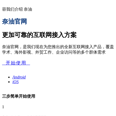
容我们介绍 奈油
奈油官网
更加可靠的互联网接入方案
奈油官网，是我们现在为您推出的全新互联网接入产品，覆盖
学术、海外影视、外贸工作、企业访问等的多个群体需求
开始使用
Android
iOS
三步简单开始使用
1